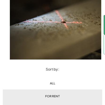
Sort by:
ALL
FOR RENT