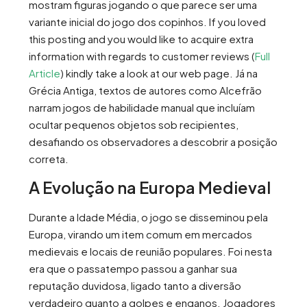
mostram figuras jogando o que parece ser uma
variante inicial do jogo dos copinhos. If you loved
this posting and you would like to acquire extra
information with regards to customer reviews (
Full
Article
) kindly take a look at our web page. Já na
Grécia Antiga, textos de autores como Alcefrão
narram jogos de habilidade manual que incluíam
ocultar pequenos objetos sob recipientes,
desafiando os observadores a descobrir a posição
correta.
A Evolução na Europa Medieval
Durante a Idade Média, o jogo se disseminou pela
Europa, virando um item comum em mercados
medievais e locais de reunião populares. Foi nesta
era que o passatempo passou a ganhar sua
reputação duvidosa, ligado tanto a diversão
verdadeiro quanto a golpes e enganos. Jogadores