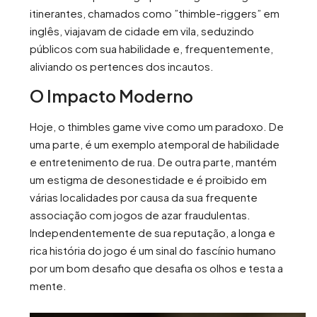
itinerantes, chamados como ”thimble-riggers” em
inglês, viajavam de cidade em vila, seduzindo
públicos com sua habilidade e, frequentemente,
aliviando os pertences dos incautos.
O Impacto Moderno
Hoje, o thimbles game vive como um paradoxo. De
uma parte, é um exemplo atemporal de habilidade
e entretenimento de rua. De outra parte, mantém
um estigma de desonestidade e é proibido em
várias localidades por causa da sua frequente
associação com jogos de azar fraudulentas.
Independentemente de sua reputação, a longa e
rica história do jogo é um sinal do fascínio humano
por um bom desafio que desafia os olhos e testa a
mente.