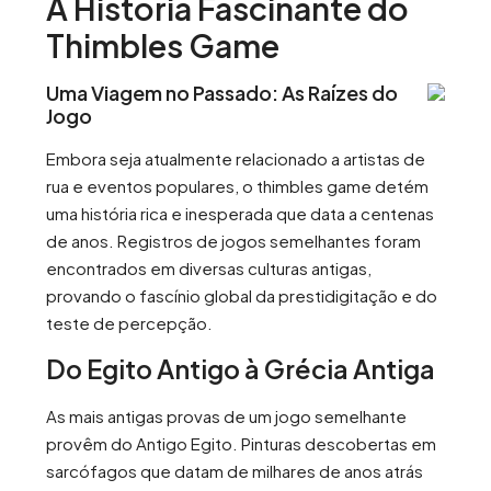
A História Fascinante do
Thimbles Game
Uma Viagem no Passado: As Raízes do
Jogo
Embora seja atualmente relacionado a artistas de
rua e eventos populares, o thimbles game detém
uma história rica e inesperada que data a centenas
de anos. Registros de jogos semelhantes foram
encontrados em diversas culturas antigas,
provando o fascínio global da prestidigitação e do
teste de percepção.
Do Egito Antigo à Grécia Antiga
As mais antigas provas de um jogo semelhante
provêm do Antigo Egito. Pinturas descobertas em
sarcófagos que datam de milhares de anos atrás