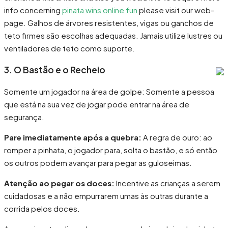
info concerning
pinata wins online fun
please visit our web-
page. Galhos de árvores resistentes, vigas ou ganchos de
teto firmes são escolhas adequadas. Jamais utilize lustres ou
ventiladores de teto como suporte.
3. O Bastão e o Recheio
Somente um jogador na área de golpe: Somente a pessoa
que está na sua vez de jogar pode entrar na área de
segurança.
Pare imediatamente após a quebra:
A regra de ouro: ao
romper a pinhata, o jogador para, solta o bastão, e só então
os outros podem avançar para pegar as guloseimas.
Atenção ao pegar os doces:
Incentive as crianças a serem
cuidadosas e a não empurrarem umas às outras durante a
corrida pelos doces.