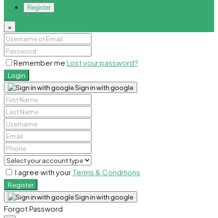
Register
×
Remember me
Lost your password?
Login
Sign in with google
I agree with your
Terms & Conditions
Register
Sign in with google
Forgot Password