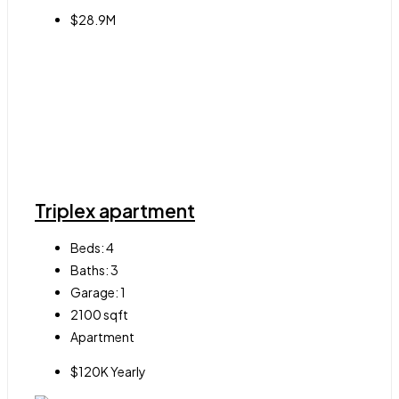
$28.9M
Triplex apartment
Beds:
4
Baths:
3
Garage:
1
2100
sqft
Apartment
$120K Yearly