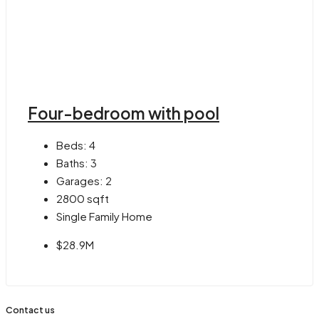
Four-bedroom with pool
Beds:
4
Baths:
3
Garages:
2
2800
sqft
Single Family Home
$28.9M
Contact us