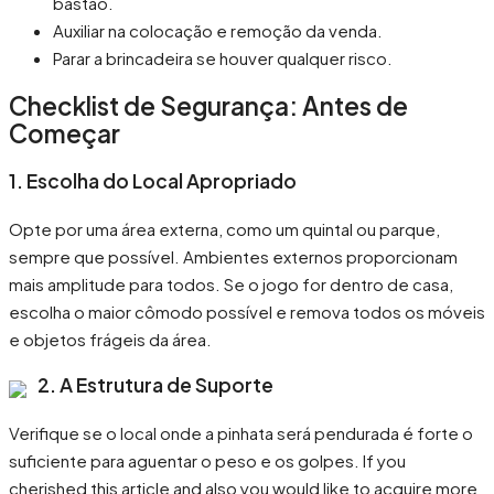
bastão.
Auxiliar na colocação e remoção da venda.
Parar a brincadeira se houver qualquer risco.
Checklist de Segurança: Antes de
Começar
1. Escolha do Local Apropriado
Opte por uma área externa, como um quintal ou parque,
sempre que possível. Ambientes externos proporcionam
mais amplitude para todos. Se o jogo for dentro de casa,
escolha o maior cômodo possível e remova todos os móveis
e objetos frágeis da área.
2. A Estrutura de Suporte
Verifique se o local onde a pinhata será pendurada é forte o
suficiente para aguentar o peso e os golpes. If you
cherished this article and also you would like to acquire more