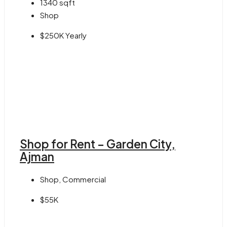
1340
sqft
Shop
$250K Yearly
Shop for Rent – Garden City,
Ajman
Shop, Commercial
$55K