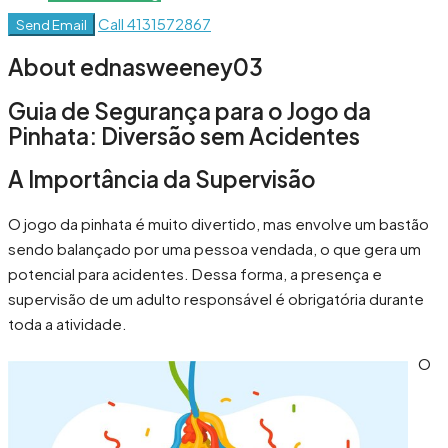
Call
4131572867
Send Email
About ednasweeney03
Guia de Segurança para o Jogo da
Pinhata: Diversão sem Acidentes
A Importância da Supervisão
O jogo da pinhata é muito divertido, mas envolve um bastão
sendo balançado por uma pessoa vendada, o que gera um
potencial para acidentes. Dessa forma, a presença e
supervisão de um adulto responsável é obrigatória durante
toda a atividade.
O