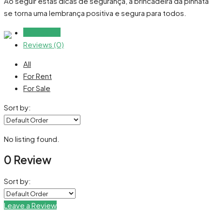
Ao seguir estas dicas de segurança, a brincadeira da pinhata
se torna uma lembrança positiva e segura para todos.
Listings (0)
Reviews (0)
All
For Rent
For Sale
Sort by:
No listing found.
0 Review
Sort by:
Leave a Review