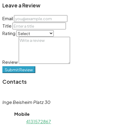
Leave a Review
Email
Title
Rating
Review
Submit Review
Contacts
Inge Beisheim Platz 30
Mobile
4131572867