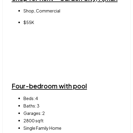
Shop, Commercial
$55K
Four-bedroom with pool
Beds:
4
Baths:
3
Garages:
2
2800
sqft
Single Family Home