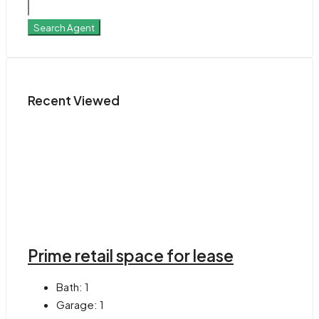
Search Agent
Recent Viewed
Prime retail space for lease
Bath:
1
Garage:
1